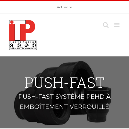
Skip
Actualité
to
content
PUSH-FAST
PUSH-FAST SYSTÈME PEHD À
EMBOÎTEMENT VERROUILLÉ