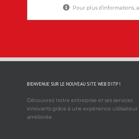
Pour plus d’informations, 
BIENVENUE SUR LE NOUVEAU SITE WEB D’ITP !
Découvrez notre entreprise et ses services
innovants grâce à une expérience utilisateur
améliorée.