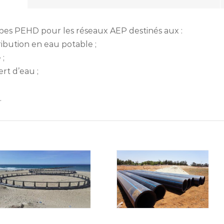
es PEHD pour les réseaux AEP destinés aux :
ribution en eau potable ;
 ;
rt d’eau ;
.